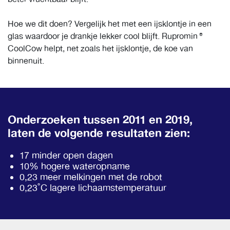
Hoe we dit doen? Vergelijk het met een ijsklontje in een
glas waardoor je drankje lekker cool blijft. Rupromin®
CoolCow helpt, net zoals het ijsklontje, de koe van
binnenuit.
Onderzoeken tussen 2011 en 2019,
laten de volgende resultaten zien:
17 minder open dagen
10% hogere wateropname
0,23 meer melkingen met de robot
0,23˚C lagere lichaamstemperatuur