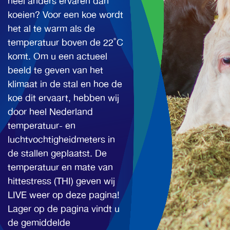
heel anders ervaren dan
koeien? Voor een koe wordt
het al te warm als de
temperatuur boven de 22˚C
komt. Om u een actueel
beeld te geven van het
klimaat in de stal en hoe de
koe dit ervaart, hebben wij
door heel Nederland
temperatuur- en
luchtvochtigheidmeters in
de stallen geplaatst. De
temperatuur en mate van
hittestress (THI) geven wij
LIVE weer op deze pagina!
Lager op de pagina vindt u
de gemiddelde