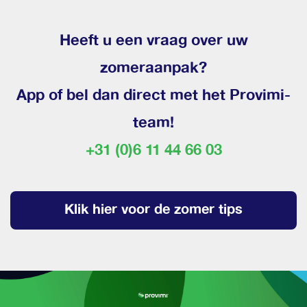
Heeft u een vraag over uw
zomeraanpak?
App of bel dan direct met het Provimi-
team!
+31 (0)6 11 44 66 03
Klik hier voor de zomer tips